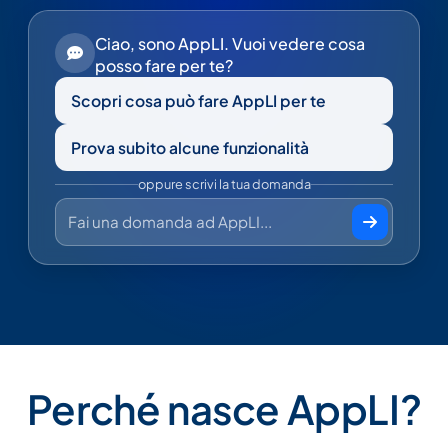
Ciao, sono AppLI. Vuoi vedere cosa
posso fare per te?
Scopri cosa può fare AppLI per te
Prova subito alcune funzionalità
oppure scrivi la tua domanda
Scrivi un messaggio ad AppLI
Perché nasce AppLI?